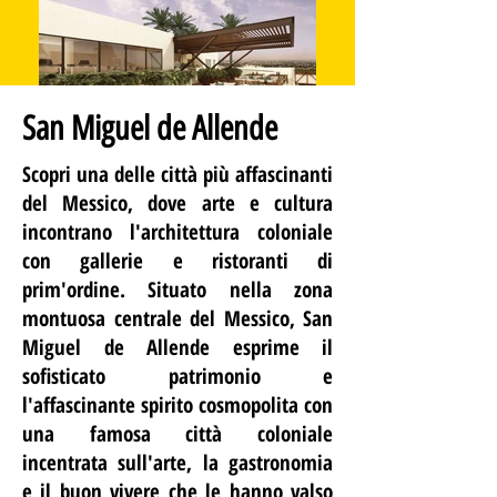
San Miguel de Allende
Scopri una delle città più affascinanti
del Messico, dove arte e cultura
incontrano l'architettura coloniale
con gallerie e ristoranti di
prim'ordine. Situato nella zona
montuosa centrale del Messico, San
Miguel de Allende esprime il
sofisticato patrimonio e
l'affascinante spirito cosmopolita con
una famosa città coloniale
incentrata sull'arte, la gastronomia
e il buon vivere che le hanno valso