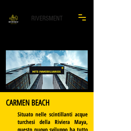
RIVERSMENT
CARMEN BEACH
Situato nelle scintillanti acque
turchesi della Riviera Maya,
questo nuovo sviluppo ha tutto