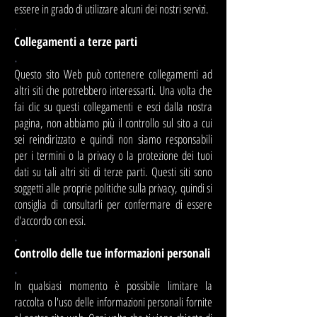
essere in grado di utilizzare alcuni dei nostri servizi.
.
Collegamenti a terze parti
.
Questo sito Web può contenere collegamenti ad
altri siti che potrebbero interessarti. Una volta che
fai clic su questi collegamenti e esci dalla nostra
pagina, non abbiamo più il controllo sul sito a cui
sei reindirizzato e quindi non siamo responsabili
per i termini o la privacy o la protezione dei tuoi
dati su tali altri siti di terze parti. Questi siti sono
soggetti alle proprie politiche sulla privacy, quindi si
consiglia di consultarli per confermare di essere
d'accordo con essi.
.
Controllo delle tue informazioni personali
.
In qualsiasi momento è possibile limitare la
raccolta o l'uso delle informazioni personali fornite