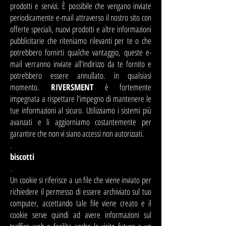
prodotti e servizi. È possibile che vengano inviate
periodicamente e-mail attraverso il nostro sito con
offerte speciali, nuovi prodotti e altre informazioni
pubblicitarie che riteniamo rilevanti per te o che
potrebbero fornirti qualche vantaggio, queste e-
mail verranno inviate all'indirizzo da te fornito e
potrebbero essere annullato. in qualsiasi
momento.
RIVERSMENT
è fortemente
impegnata a rispettare l'impegno di mantenere le
tue informazioni al sicuro. Utilizziamo i sistemi più
avanzati e li aggiorniamo costantemente per
garantire che non vi siano accessi non autorizzati.
.
biscotti
.
Un cookie si riferisce a un file che viene inviato per
richiedere il permesso di essere archiviato sul tuo
computer, accettando tale file viene creato e il
cookie serve quindi ad avere informazioni sul