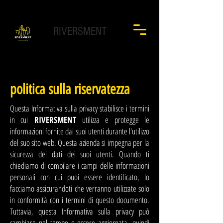
RIVERSMENT
politica sulla riservatezza
Questa Informativa sulla privacy stabilisce i termini
in cui
RIVERSMENT
utilizza e protegge le
informazioni fornite dai suoi utenti durante l'utilizzo
del suo sito web. Questa azienda si impegna per la
sicurezza dei dati dei suoi utenti. Quando ti
chiediamo di compilare i campi delle informazioni
personali con cui puoi essere identificato, lo
facciamo assicurandoti che verranno utilizzate solo
in conformità con i termini di questo documento.
Tuttavia, questa Informativa sulla privacy può
cambiare nel tempo o essere aggiornata, quindi