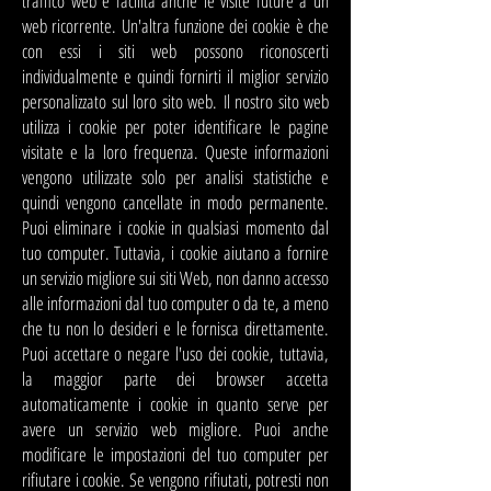
traffico web e facilita anche le visite future a un
web ricorrente. Un'altra funzione dei cookie è che
con essi i siti web possono riconoscerti
individualmente e quindi fornirti il ​​miglior servizio
personalizzato sul loro sito web.
Il nostro sito web
utilizza i cookie per poter identificare le pagine
visitate e la loro frequenza. Queste informazioni
vengono utilizzate solo per analisi statistiche e
quindi vengono cancellate in modo permanente.
Puoi eliminare i cookie in qualsiasi momento dal
tuo computer. Tuttavia, i cookie aiutano a fornire
un servizio migliore sui siti Web, non danno accesso
alle informazioni dal tuo computer o da te, a meno
che tu non lo desideri e le fornisca direttamente.
Puoi accettare o negare l'uso dei cookie, tuttavia,
la maggior parte dei browser accetta
automaticamente i cookie in quanto serve per
avere un servizio web migliore. Puoi anche
modificare le impostazioni del tuo computer per
rifiutare i cookie. Se vengono rifiutati, potresti non